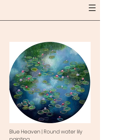
Blue Heaven | Round water lily
painting