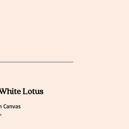
 White Lotus
n Canvas
"