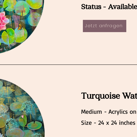
Status - Availabl
Jetzt anfragen
Turquoise Wate
Medium - Acrylics on
Size - 24 x 24 inches