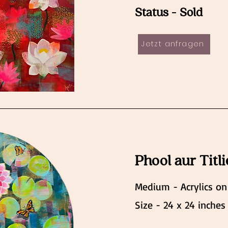
Status - Sold
Jetzt anfragen
Phool aur Titlie
Medium - Acrylics on
Size - 24 x 24 inches