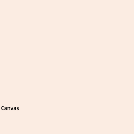
e
 Canvas