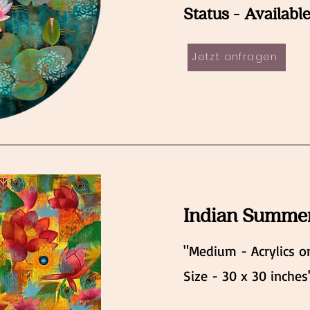
Status - Availabl
Jetzt anfragen
Indian Summe
"Medium - Acrylics o
Size - 30 x 30 inches