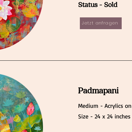
Status - Sold
Jetzt anfragen
Padmapani
Medium - Acrylics on
Size - 24 x 24 inches