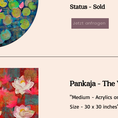
Status - Sold
Jetzt anfragen
Pankaja - The
"Medium - Acrylics o
Size - 30 x 30 inches