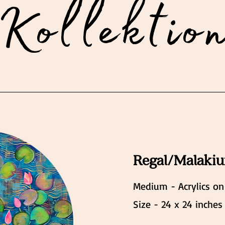
Kollektio
Regal/Malakiu
Medium - Acrylics on
Size - 24 x 24 inches