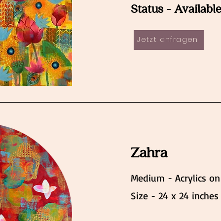
Status - Availabl
Jetzt anfragen
Zahra
Medium - Acrylics on
Size - 24 x 24 inches