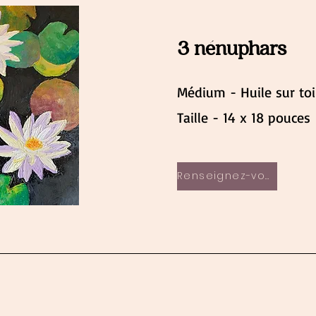
3 nénuphars
Médium - Huile sur toi
Taille - 14 x 18 pouces
Renseignez-vous maintenant