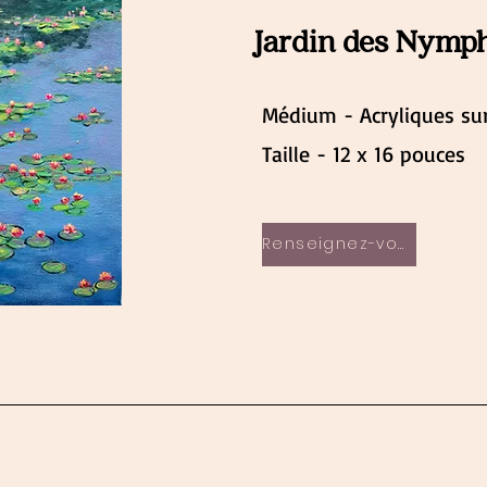
Jardin des Nymp
Médium - Acryliques sur
Taille - 12 x 16 pouces
Renseignez-vous maintenant