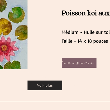
Poisson koi au
Médium - Huile sur toi
Taille - 14 x 18 pouces
Renseignez-vous maintenant
Voir plus