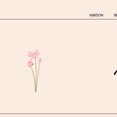
MAISON
B