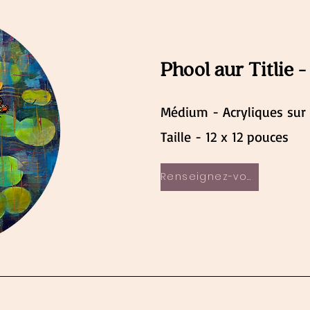
Phool aur Titlie - 
Médium - Acryliques sur
Taille - 12 x 12 pouces
Renseignez-vous maintenant